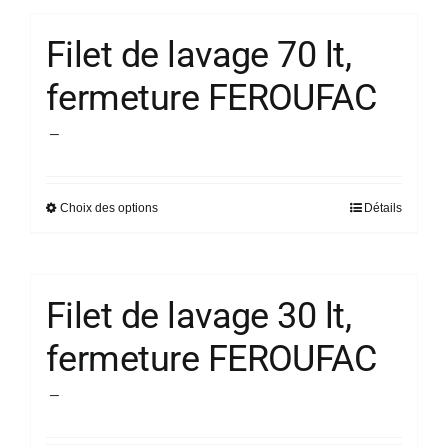
Filet de lavage 70 lt,
fermeture FEROUFAC
Plage
–
de
prix :
Choix des options
Détails
Ce
25,30 €
produit
à
a
28,08 €
plusieurs
Filet de lavage 30 lt,
variations.
fermeture FEROUFAC
Les
options
Plage
–
peuvent
de
être
prix :