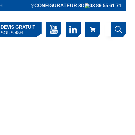
6H
CONFIGURATEUR 3D
03 89 55 61 71
DEVIS GRATUIT
SOUS 48H