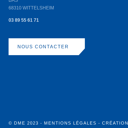
BAS
68310 WITTELSHEIM
03 89 55 61 71
NOUS CONTACTER
© DME 2023 -
MENTIONS LÉGALES
- CRÉATIO