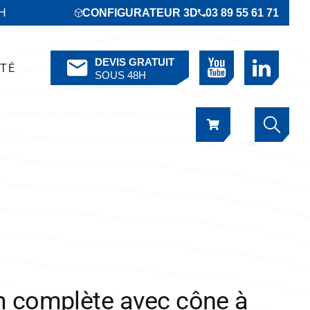
6H
CONFIGURATEUR 3D
03 89 55 61 71
DEVIS GRATUIT
ÉTÉ
SOUS 48H
m complète avec cône à