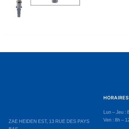
HORAIRES
Lun – Jeu : 
Ven : 8h – 1
ZAE HEIDEN EST, 13 RUE DES PAYS