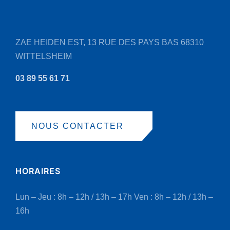
sur
la
page
ZAE HEIDEN EST, 13 RUE DES PAYS BAS
68310
du
WITTELSHEIM
produit
03 89 55 61 71
NOUS CONTACTER
HORAIRES
Lun – Jeu : 8h – 12h / 13h – 17h
Ven : 8h – 12h / 13h –
16h