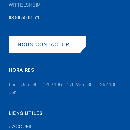
WITTELSHEIM
produit
03 89 55 61 71
NOUS CONTACTER
HORAIRES
Lun – Jeu : 8h – 12h / 13h – 17h
Ven : 8h – 12h / 13h –
16h
LIENS UTILES
ACCUEIL