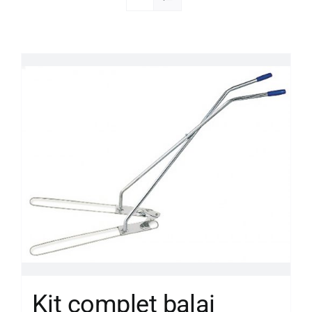
Société
Kit complet balai