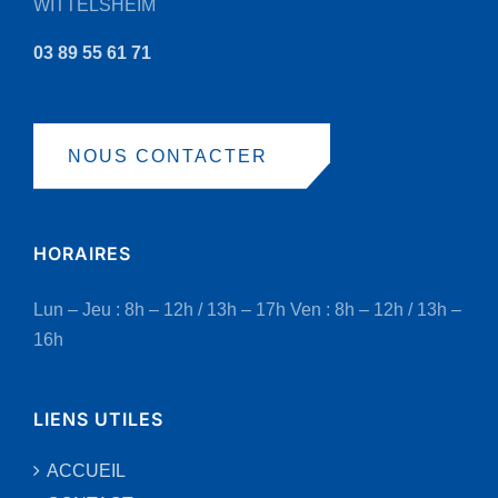
WITTELSHEIM
produit
03 89 55 61 71
NOUS CONTACTER
HORAIRES
Lun – Jeu : 8h – 12h / 13h – 17h
Ven : 8h – 12h / 13h –
16h
LIENS UTILES
ACCUEIL