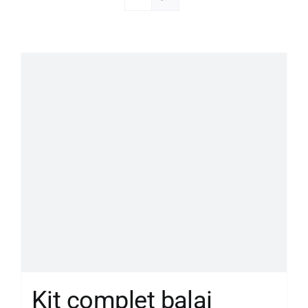
Société
Kit complet balai