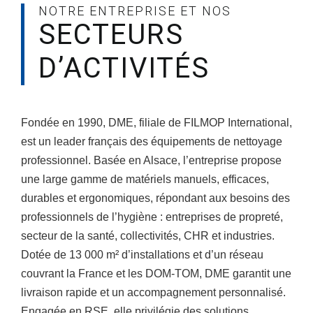
NOTRE ENTREPRISE ET NOS
SECTEURS
Société
D’ACTIVITÉS
Fondée en 1990, DME, filiale de FILMOP International,
est un leader français des équipements de nettoyage
professionnel. Basée en Alsace, l’entreprise propose
une large gamme de matériels manuels, efficaces,
durables et ergonomiques, répondant aux besoins des
professionnels de l’hygiène : entreprises de propreté,
secteur de la santé, collectivités, CHR et industries.
Dotée de 13 000 m² d’installations et d’un réseau
couvrant la France et les DOM-TOM, DME garantit une
livraison rapide et un accompagnement personnalisé.
Engagée en RSE, elle privilégie des solutions