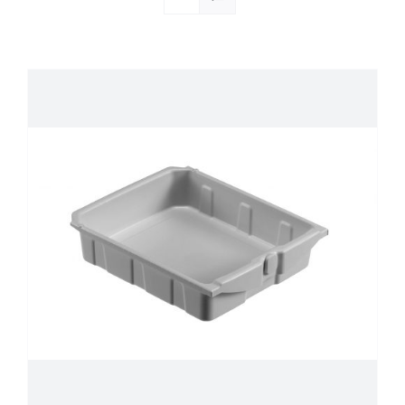
Société