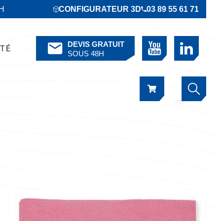
6H
CONFIGURATEUR 3D
03 89 55 61 71
DEVIS GRATUIT
ÉTÉ
SOUS 48H