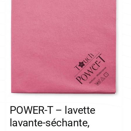
POWER-T – lavette
lavante-séchante,