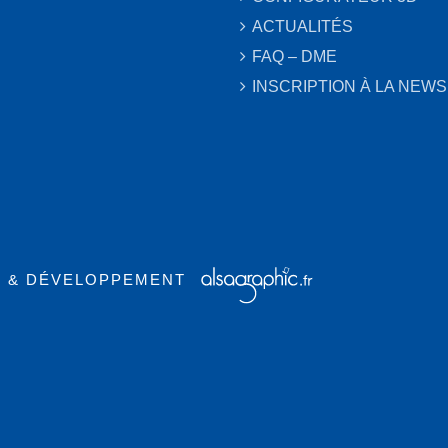
ACTUALITÉS
FAQ – DME
INSCRIPTION À LA NEW
N & DÉVELOPPEMENT