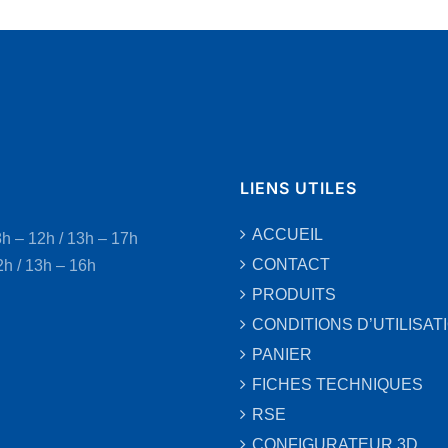
LIENS UTILES
ACCUEIL
8h – 12h / 13h – 17h
CONTACT
2h / 13h – 16h
PRODUITS
CONDITIONS D’UTILISAT
PANIER
FICHES TECHNIQUES
RSE
CONFIGURATEUR 3D