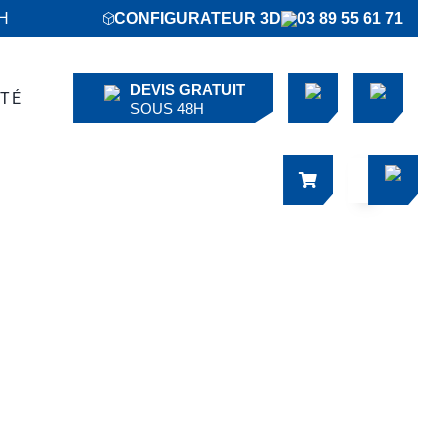
6H
CONFIGURATEUR 3D
03 89 55 61 71
DEVIS GRATUIT
ÉTÉ
SOUS 48H