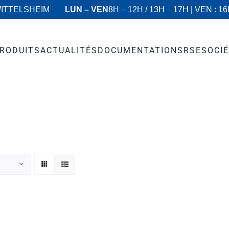
WITTELSHEIM
LUN – VEN
8H – 12H / 13H – 17H | VEN : 1
RODUITS
ACTUALITÉS
DOCUMENTATIONS
RSE
SOCI