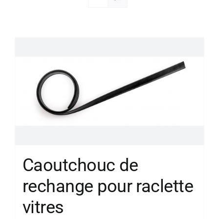
Société
Caoutchouc de
rechange pour raclette
vitres