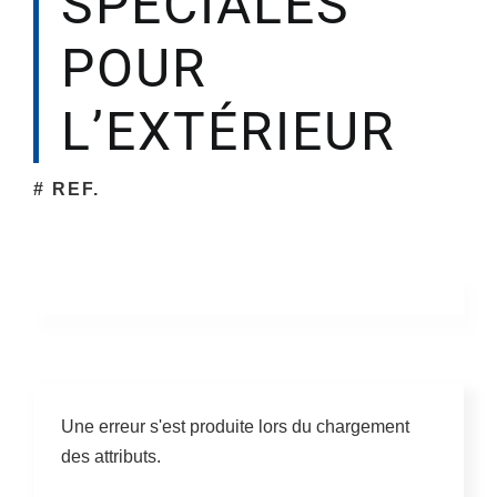
SPÉCIALES
POUR
Société
L’EXTÉRIEUR
# REF.
Une erreur s'est produite lors du chargement
des attributs.