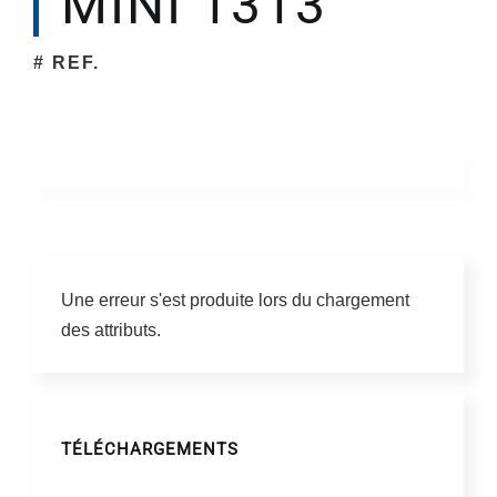
MINI 1313
# REF.
Société
Une erreur s'est produite lors du chargement
des attributs.
TÉLÉCHARGEMENTS