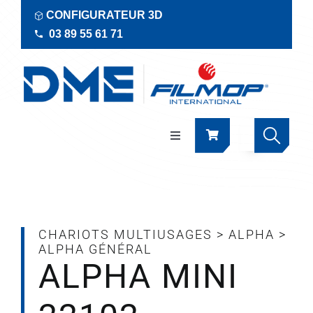
Passer
CONFIGURATEUR 3D
au
03 89 55 61 71
contenu
Navigation
à
bascule
Produits
Actualités
CHARIOTS MULTIUSAGES
>
ALPHA
>
ALPHA GÉNÉRAL
ALPHA MINI
Documentations
RSE