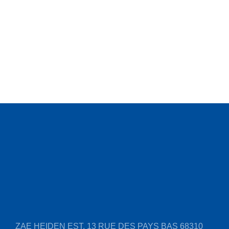
ZAE HEIDEN EST, 13 RUE DES PAYS BAS
68310