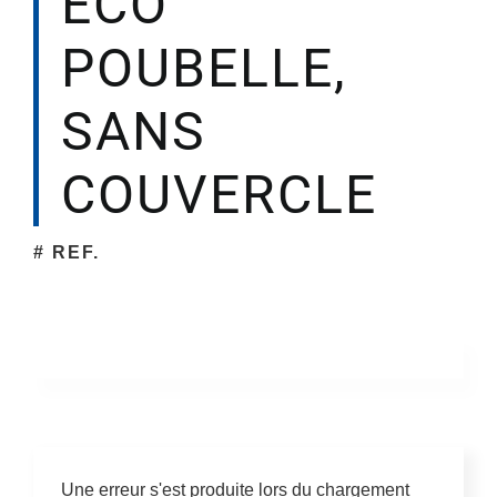
ECO
POUBELLE,
Société
SANS
COUVERCLE
# REF.
Une erreur s'est produite lors du chargement