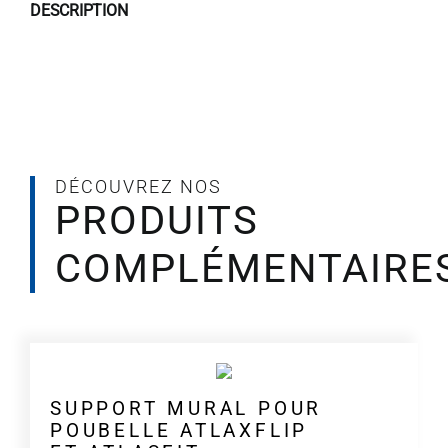
DESCRIPTION
couvercle
DÉCOUVREZ NOS
PRODUITS
COMPLÉMENTAIRE
SUPPORT MURAL POUR
POUBELLE ATLAXFLIP