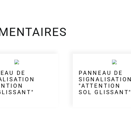
MENTAIRES
EAU DE
PANNEAU DE
ALISATION
SIGNALISATIO
ENTION
"ATTENTION
GLISSANT"
SOL GLISSANT