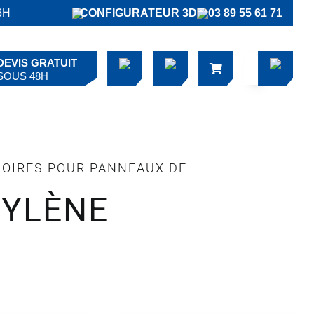
6H
CONFIGURATEUR 3D
03 89 55 61 71
DEVIS GRATUIT
SOUS 48H
OIRES POUR PANNEAUX DE
PYLÈNE