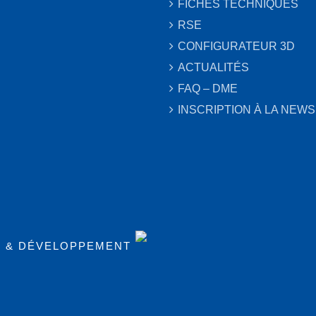
FICHES TECHNIQUES
RSE
CONFIGURATEUR 3D
ACTUALITÉS
FAQ – DME
INSCRIPTION À LA NEW
N & DÉVELOPPEMENT