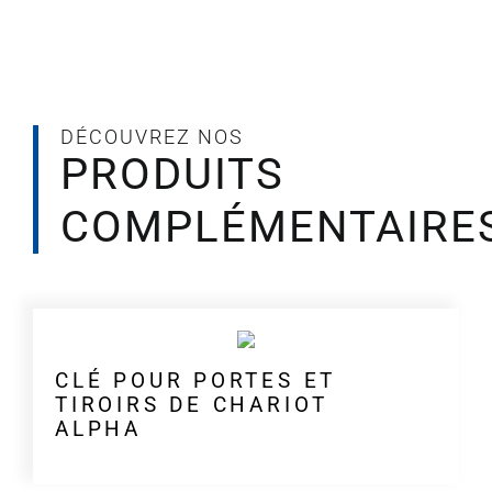
chariots
ALPHA
DÉCOUVREZ NOS
PRODUITS
COMPLÉMENTAIRE
CLÉ POUR PORTES ET
TIROIRS DE CHARIOT
ALPHA