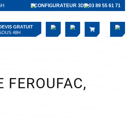
6H
CONFIGURATEUR 3D
03 89 55 61 71
DEVIS GRATUIT
SOUS 48H
E FEROUFAC,