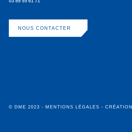
03 89 55 61 71
NOUS CONTACTER
© DME 2023 -
MENTIONS LÉGALES
- CRÉATIO