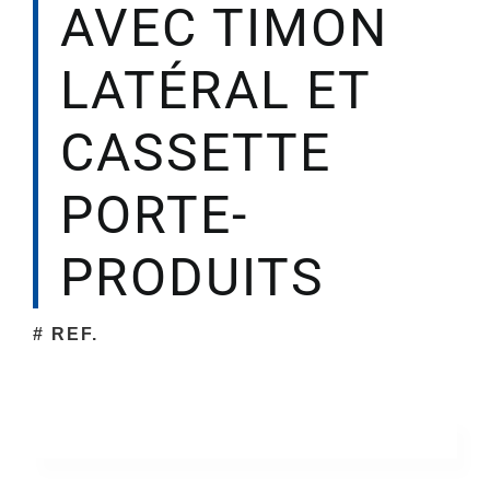
AVEC TIMON
Société
LATÉRAL ET
CASSETTE
PORTE-
PRODUITS
# REF.