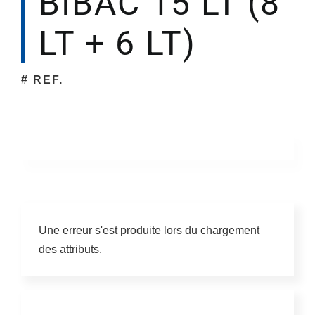
BIBAC 15 LT (8
LT + 6 LT)
Société
# REF.
Une erreur s'est produite lors du chargement
des attributs.