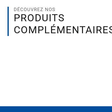
6
lt)
DÉCOUVREZ NOS
PRODUITS
COMPLÉMENTAIRE