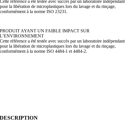
Cette référence a été testée avec succès par un laboratoire indépendant
pour la libération de microplastiques lors du lavage et du rinçage,
conformément à la norme ISO 23231.
PRODUIT AYANT UN FAIBLE IMPACT SUR
L’ENVIRONNEMENT
Cette référence a été testée avec succès par un laboratoire indépendant
pour la libération de microplastiques lors du lavage et du rinçage,
conformément à la norme ISO 4484-1 et 4484-2.
DESCRIPTION