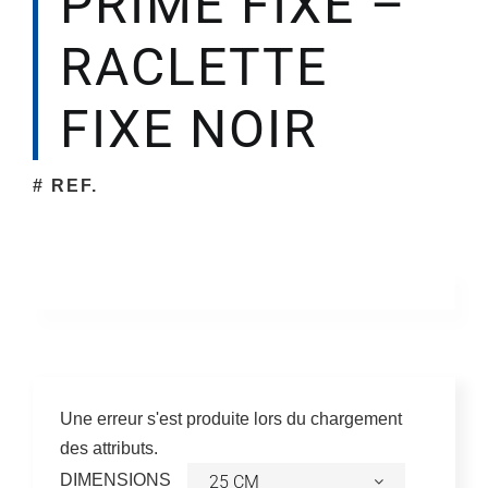
PRIME FIXE –
RACLETTE
Société
FIXE NOIR
# REF.
Une erreur s'est produite lors du chargement
des attributs.
DIMENSIONS