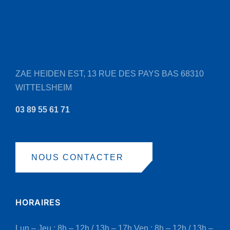
ZAE HEIDEN EST, 13 RUE DES PAYS BAS
68310
WITTELSHEIM
03 89 55 61 71
NOUS CONTACTER
HORAIRES
Lun – Jeu : 8h – 12h / 13h – 17h
Ven : 8h – 12h / 13h –