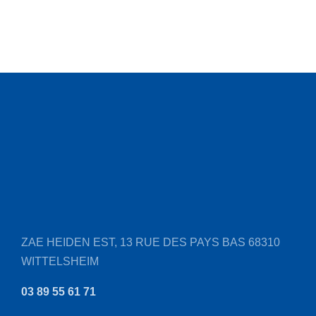
ZAE HEIDEN EST, 13 RUE DES PAYS BAS
68310
WITTELSHEIM
03 89 55 61 71