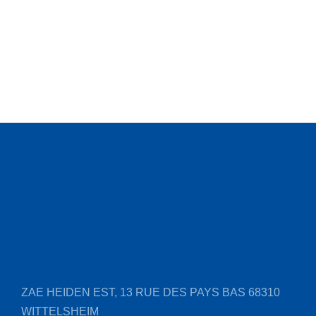
ZAE HEIDEN EST, 13 RUE DES PAYS BAS
68310
WITTELSHEIM