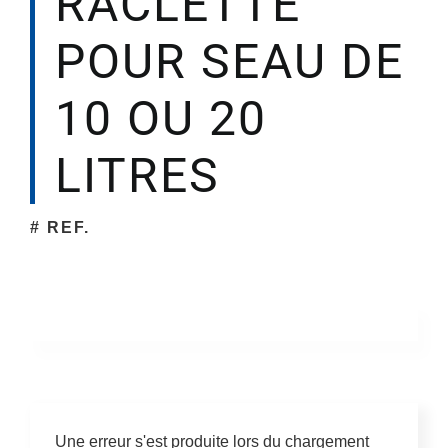
RACLETTE
POUR SEAU DE
Société
10 OU 20
LITRES
# REF.
Une erreur s'est produite lors du chargement