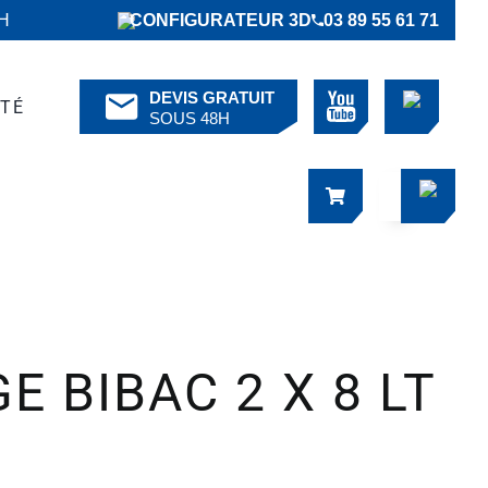
6H
CONFIGURATEUR 3D
03 89 55 61 71
DEVIS GRATUIT
ÉTÉ
SOUS 48H
 BIBAC 2 X 8 LT