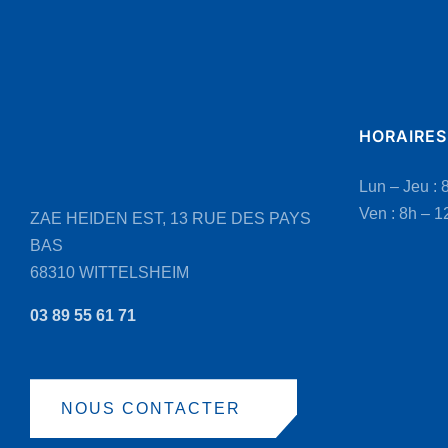
HORAIRES
Lun – Jeu : 
Ven : 8h – 1
ZAE HEIDEN EST, 13 RUE DES PAYS
BAS
68310 WITTELSHEIM
03 89 55 61 71
NOUS CONTACTER