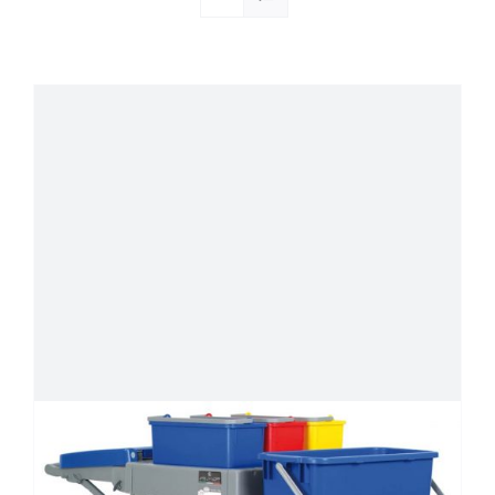
Société