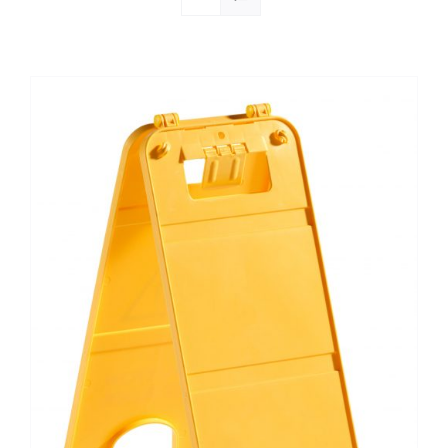
Société