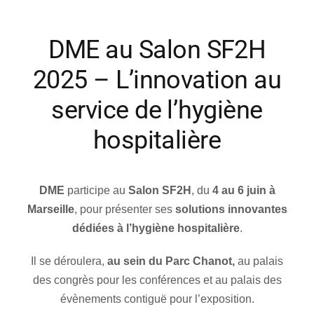
DME au Salon SF2H
Société
2025 – L’innovation au
service de l’hygiène
hospitalière
DME
participe au
Salon SF2H
, du
4 au 6 juin à
Marseille
, pour présenter ses
solutions innovantes
dédiées à l’hygiène hospitalière
.
Il se déroulera,
au sein du Parc Chanot,
au palais
des congrès pour les conférences et au palais des
évènements contiguë pour l’exposition.