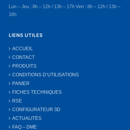
Lun – Jeu : 8h – 12h / 13h – 17h
Ven : 8h – 12h / 13h –
16h
LIENS UTILES
ACCUEIL
CONTACT
PRODUITS
CONDITIONS D’UTILISATIONS
PANIER
FICHES TECHNIQUES
RSE
CONFIGURATEUR 3D
ACTUALITÉS
FAQ – DME