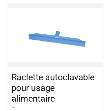
Raclette autoclavable
pour usage
alimentaire
Plage
–