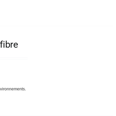
fibre
environnements.