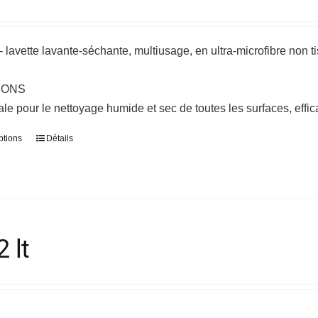
choisies
sur
avette lavante-séchante, multiusage, en ultra-microfibre non t
la
page
IONS
du
ale pour le nettoyage humide et sec de toutes les surfaces, effi
produit
ptions
Détails
Ce
produit
a
plusieurs
variations.
Les
 lt
options
peuvent
être
choisies