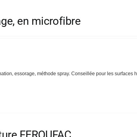
ge, en microfibre
tion, essorage, méthode spray. Conseillée pour les surfaces h
meture FEROUFAC