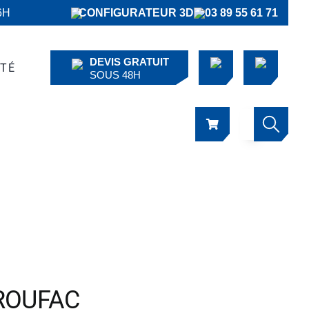
6H
CONFIGURATEUR 3D
03 89 55 61 71
DEVIS GRATUIT
ÉTÉ
SOUS 48H
FEROUFAC