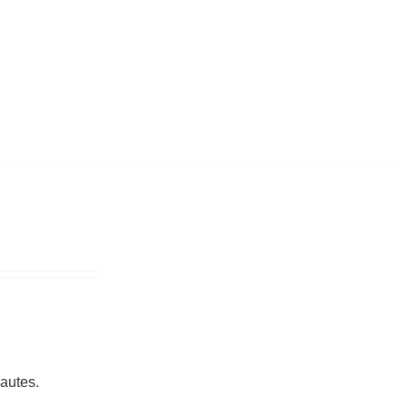
autes.