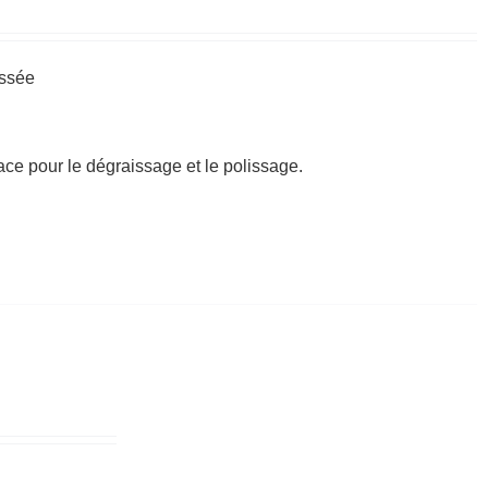
issée
cace pour le dégraissage et le polissage.