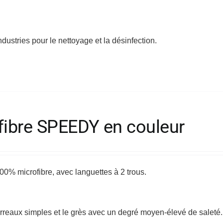
ndustries pour le nettoyage et la désinfection.
fibre SPEEDY en couleur
% microfibre, avec languettes à 2 trous.
s carreaux simples et le grès avec un degré moyen-élevé de saleté.