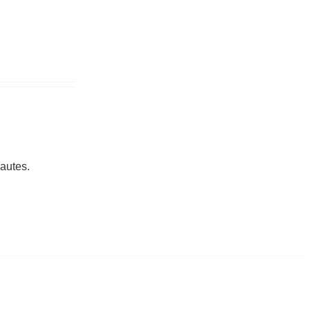
autes.