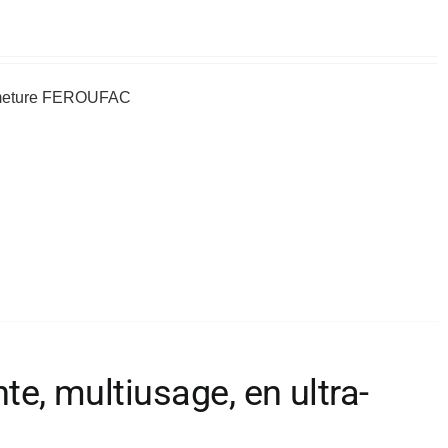
fermeture FEROUFAC
e, multiusage, en ultra-