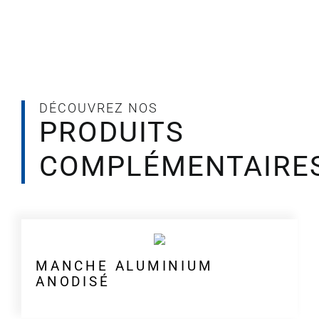
DREAM
MOP
DÉCOUVREZ NOS
PRODUITS
COMPLÉMENTAIRE
MANCHE ALUMINIUM
ANODISÉ