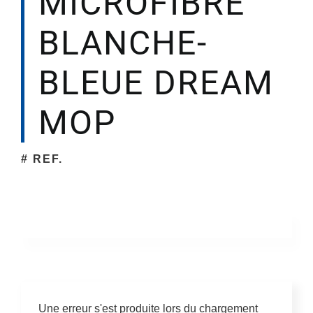
MICROFIBRE
BLANCHE-
Société
BLEUE DREAM
MOP
# REF.
Une erreur s'est produite lors du chargement