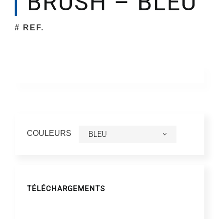
BRUSH – BLEU
# REF.
Société
COULEURS
TÉLÉCHARGEMENTS