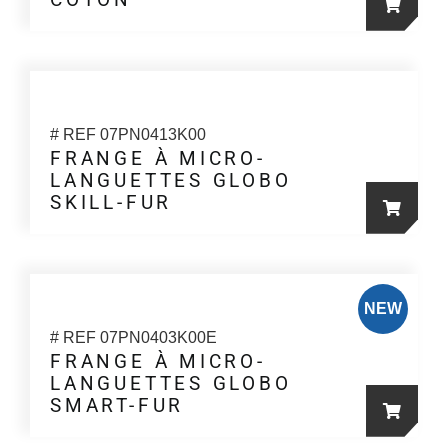
# REF 07PN0413K00
FRANGE À MICRO-
LANGUETTES GLOBO
SKILL-FUR
NEW
# REF 07PN0403K00E
FRANGE À MICRO-
LANGUETTES GLOBO
SMART-FUR