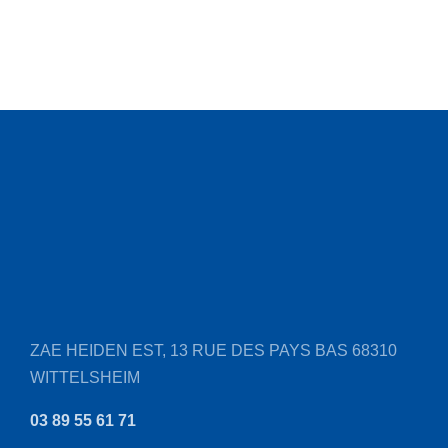
ZAE HEIDEN EST, 13 RUE DES PAYS BAS
68310
WITTELSHEIM
03 89 55 61 71