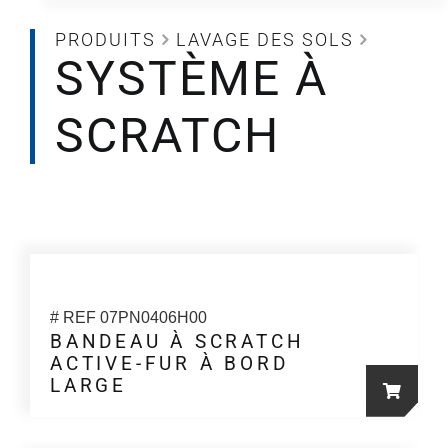
PRODUITS
LAVAGE DES SOLS
SYSTÈME À
SCRATCH
# REF 07PN0406H00
BANDEAU À SCRATCH
ACTIVE-FUR À BORD
LARGE
Ce
produit