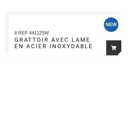
NEW
# REF 441125W
GRATTOIR AVEC LAME
EN ACIER INOXYDABLE