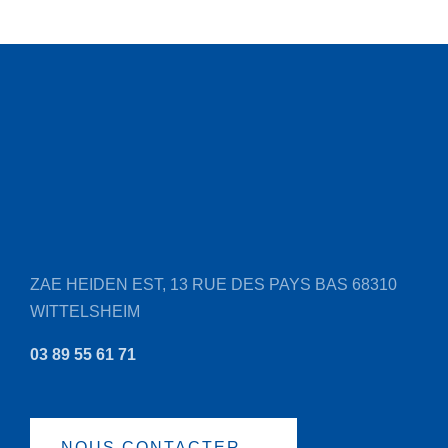
ZAE HEIDEN EST, 13 RUE DES PAYS BAS
68310
WITTELSHEIM
03 89 55 61 71
NOUS CONTACTER