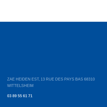
ZAE HEIDEN EST, 13 RUE DES PAYS BAS
68310
WITTELSHEIM
03 89 55 61 71