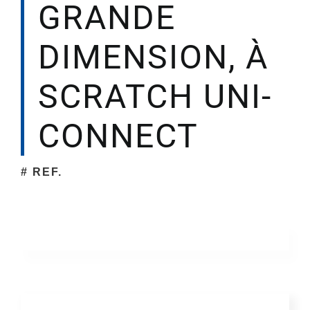
GRANDE
Société
DIMENSION, À
SCRATCH UNI-
CONNECT
# REF.