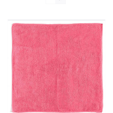
Société