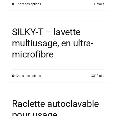
sur
Choix des options
Détails
Ce
la
produit
page
a
du
plusieurs
SILKY-T – lavette
produit
variations.
multiusage, en ultra-
Les
options
microfibre
peuvent
être
choisies
sur
Choix des options
Détails
Ce
la
produit
page
a
du
plusieurs
Raclette autoclavable
produit
variations.
pour usage
Les