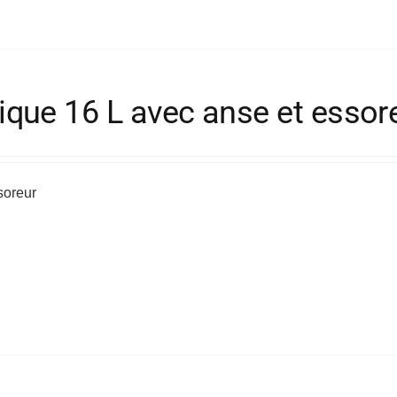
que 16 L avec anse et essor
soreur