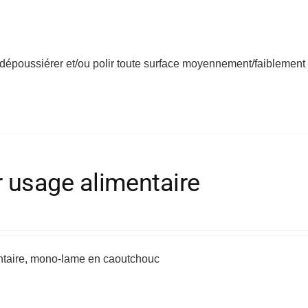
 dépoussiérer et/ou polir toute surface moyennement/faiblement 
r usage alimentaire
entaire, mono-lame en caoutchouc