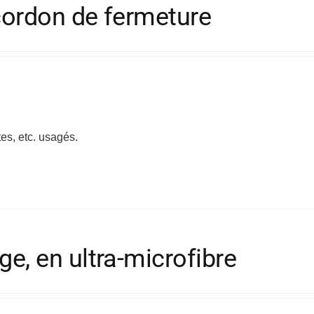
 cordon de fermeture
es, etc. usagés.
ge, en ultra-microfibre