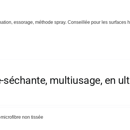
tion, essorage, méthode spray. Conseillée pour les surfaces h
séchante, multiusage, en ult
microfibre non tissée