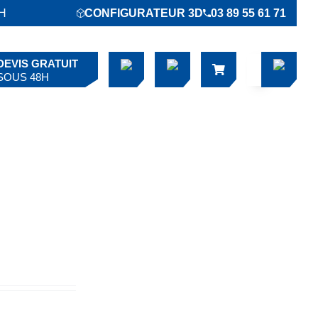
6H
CONFIGURATEUR 3D
03 89 55 61 71
DEVIS GRATUIT
SOUS 48H