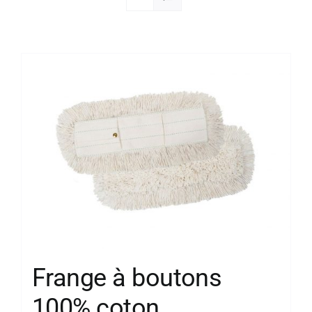
Société
Frange à boutons
100% coton